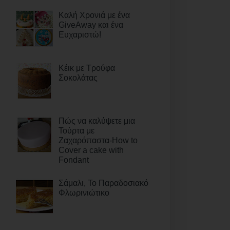
Καλή Χρονιά με ένα
GiveAway και ένα
Ευχαριστώ!
Κέικ με Τρούφα
Σοκολάτας
Πώς να καλύψετε μια
Τούρτα με
Ζαχαρόπαστα-How to
Cover a cake with
Fondant
Σάμαλι, Το Παραδοσιακό
Φλωρινιώτικο