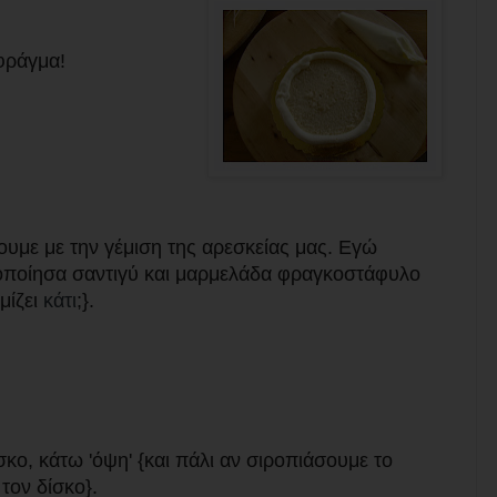
φράγμα!
ουμε με την γέμιση της αρεσκείας μας. Εγώ
οποίησα σαντιγύ και μαρμελάδα φραγκοστάφυλο
μίζει
κάτι
;}.
κο, κάτω 'όψη' {και πάλι αν σιροπιάσουμε το
τον δίσκο}.