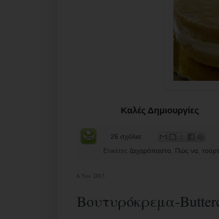
Καλές Δημιουργίες
26 σχόλια:
Ετικέτες
ζαχαρόπαστα
,
Πώς να
,
τούρ
6 Νοε 2013
Βουτυρόκρεμα-Butter