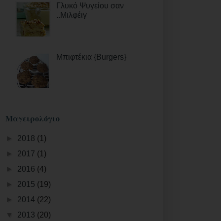
Γλυκό Ψυγείου σαν
..Μιλφέιγ
Μπιφτέκια {Βurgers}
Μαγειρολόγιο
►
2018
(1)
►
2017
(1)
►
2016
(4)
►
2015
(19)
►
2014
(22)
▼
2013
(20)