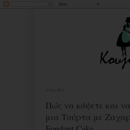
23 Νοε 2013
Πώς να κόψετε και ν
μια Τούρτα με Ζαχαρό
Fondant Cake