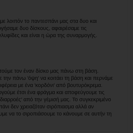
ε λοιπόν το παντεσπάνι μας στα δυο και
γήσαμε δυο δίσκους, αφαιρέσαμε τις
λυφίδες και είναι η ώρα της συναρμογής.
ούμε τον έναν δίσκο μας πάνω στη βάση.
 την πάνω 'όψη' να κοιτάει τη βάση και περνάμε
ιφέρεια με ένα 'κορδόνι' από βουτυρόκρεμα.
γούμε έτσι ένα φράγμα και αποφεύγουμε τις
'διαρροές' από την γέμισή μας. Το συγκεκριμένο
άνι δεν χρειαζόταν σιρόπιασμα αλλά αν
με να το σιροπιάσουμε το κάνουμε σε αυτήν τη