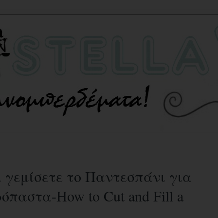
α γεμίσετε το Παντεσπάνι για
παστα-How to Cut and Fill a