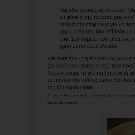
Και εδώ χρειάζεται προσοχή για
επιφάνεια της τούρτας μας είνα
απαλά την επιφάνεια για να 'ισ
ερχόμαστε στο ίδιο επίπεδο με 
ίσια. Στα σημεία που είναι άνι
χρησιμοποιούμε αλφάδι.
Και είναι έτοιμη η τούρτα μας για ν
{το λεγόμενο crumb coat}. Ένα πολ
θωρακίσουμε τη γέμιση { η αρχική 
το παντεσπάνι ούτως ώστε στο δεύτε
της βουτυρόκρεμας.
Μη σας αποθαρρύνουν οι εξωτερικές ανωμαλίες που παρουσιάζε
μας μια λεία επιφάνεια.