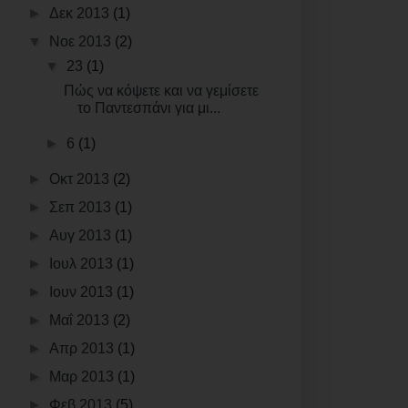
►
Δεκ 2013
(1)
▼
Νοε 2013
(2)
▼
23
(1)
Πώς να κόψετε και να γεμίσετε
το Παντεσπάνι για μι...
►
6
(1)
►
Οκτ 2013
(2)
►
Σεπ 2013
(1)
►
Αυγ 2013
(1)
►
Ιουλ 2013
(1)
►
Ιουν 2013
(1)
►
Μαΐ 2013
(2)
►
Απρ 2013
(1)
►
Μαρ 2013
(1)
►
Φεβ 2013
(5)